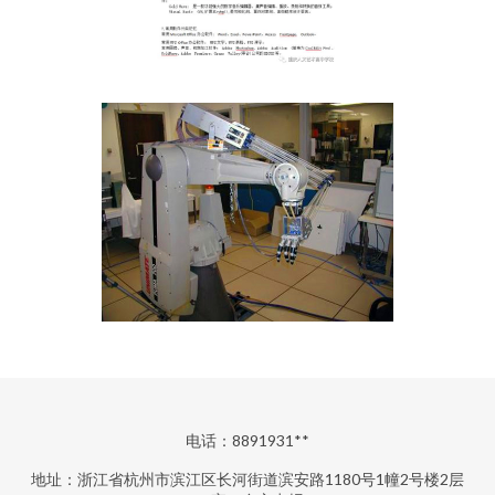
电话：8891931**
地址：浙江省杭州市滨江区长河街道滨安路1180号1幢2号楼2层