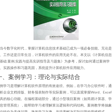
当今数字化时代，掌握计算机信息技术基础已成为一项必备技能。无论是
、工作还是日常生活，计算机软件的应用无处不在。本文以《计算机信息
基础 案例.实践与提高实训指导及习题集》为参考，探讨如何通过案例学
、实践操作和习题巩固，系统提升计算机软件应用能力。
一、案例学习：理论与实际结合
例学习是理解计算机软件原理的有效途径。例如，在学习办公软件时，通
析企业文档排版、财务报表制作等实际案例，可以直观掌握Word、Excel
具的核心功能。在编程基础部分，通过小型项目案例（如简易计算器、学
息管理系统），能帮助学习者理解算法逻辑和代码结构。案例教学将抽象
论转化为具体问题，激发学习兴趣，并培养解决实际问题的思维模式。