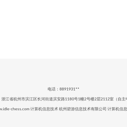
电话：8891931**
：浙江省杭州市滨江区长河街道滨安路1180号1幢2号楼2层2112室（自主
.idle-chess.com
计算机信息技术
杭州碧游信息技术有限公司
计算机信