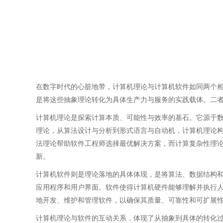
在数字时代的心脏地带，计算机理论与计算机软件如同两个
是将这些抽象理论转化为具体生产力与服务的实践载体。二
计算机理论是探索计算本质、可能性与效率的基石。它源于数学
理论，从算法设计与分析到形式语言与自动机，计算机理论
法理论帮助软件工程师选择最优解决方案，而计算复杂性理
新。
计算机软件则是理论落地的具体体现，是将算法、数据结构
应用程序和用户界面。软件使得计算机硬件能够理解并执行
地开发、维护和管理软件，以确保其质量、可靠性和可扩展
计算机理论与软件的互动关系，体现了从抽象到具体的转化