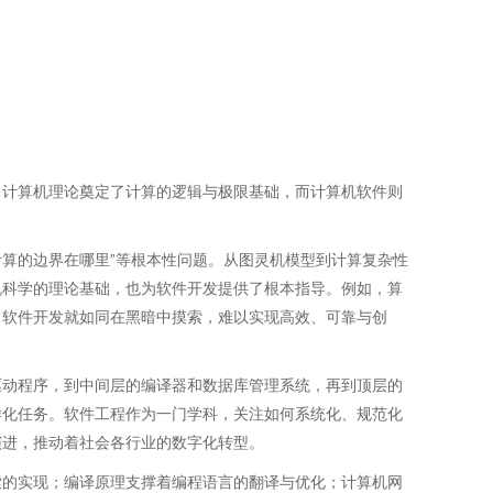
。计算机理论奠定了计算的逻辑与极限基础，而计算机软件则
计算的边界在哪里”等根本性问题。从图灵机模型到计算复杂性
机科学的理论基础，也为软件开发提供了根本指导。例如，算
，软件开发就如同在黑暗中摸索，难以实现高效、可靠与创
驱动程序，到中间层的编译器和数据库管理系统，再到顶层的
样化任务。软件工程作为一门学科，关注如何系统化、规范化
演进，推动着社会各行业的数字化转型。
索的实现；编译原理支撑着编程语言的翻译与优化；计算机网