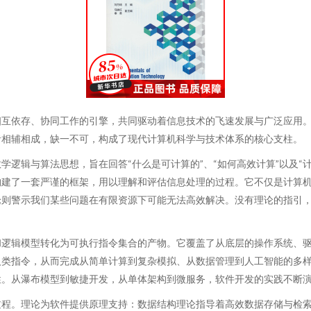
相互依存、协同工作的引擎，共同驱动着信息技术的飞速发展与广泛应用
者相辅相成，缺一不可，构成了现代计算机科学与技术体系的核心支柱。
逻辑与算法思想，旨在回答“什么是可计算的”、“如何高效计算”以及“
构建了一套严谨的框架，用以理解和评估信息处理的过程。它不仅是计算
论则警示我们某些问题在有限资源下可能无法高效解决。没有理论的指引
和逻辑模型转化为可执行指令集合的产物。它覆盖了从底层的操作系统、
人类指令，从而完成从简单计算到复杂模拟、从数据管理到人工智能的多
性。从瀑布模型到敏捷开发，从单体架构到微服务，软件开发的实践不断
过程。理论为软件提供原理支持：数据结构理论指导着高效数据存储与检