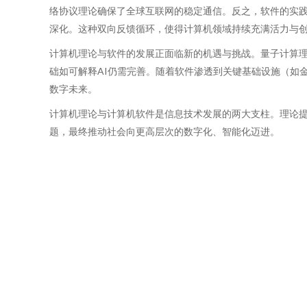
络协议理论确保了全球互联网的稳定通信。反之，软件的实
深化。这种双向反馈循环，使得计算机领域持续充满活力与
计算机理论与软件的发展正面临新的机遇与挑战。量子计算
础如可解释AI仍需完善。随着软件渗透到关键基础设施（如
数字未来。
计算机理论与计算机软件是信息技术发展的两大支柱。理论
题，最终推动社会向更高层次的数字化、智能化迈进。