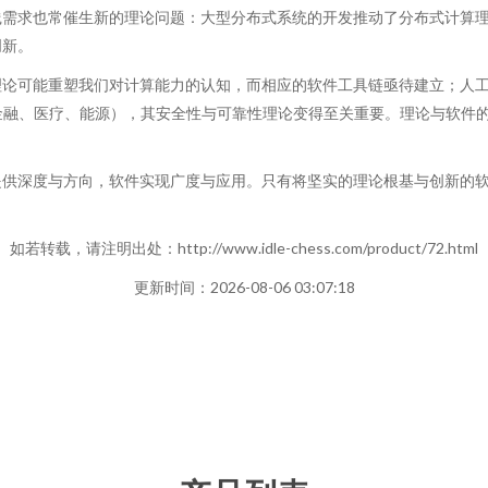
践需求也常催生新的理论问题：大型分布式系统的开发推动了分布式计算
创新。
理论可能重塑我们对计算能力的认知，而相应的软件工具链亟待建立；人
金融、医疗、能源），其安全性与可靠性理论变得至关重要。理论与软件
提供深度与方向，软件实现广度与应用。只有将坚实的理论根基与创新的
如若转载，请注明出处：http://www.idle-chess.com/product/72.html
更新时间：2026-08-06 03:07:18